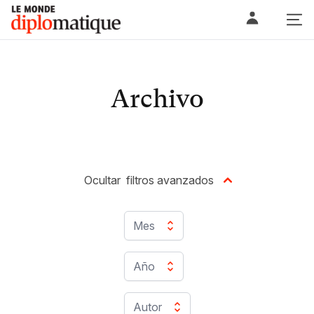
Skip
Le monde diplomatique
to
content
Archivo
Ocultar
filtros avanzados
Mes
Año
Autor