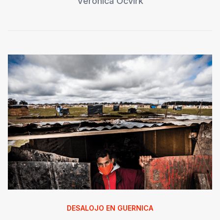
Verónica Ocvirk
DESALOJO EN GUERNICA