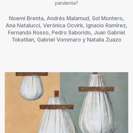
pandemia?
Noemí Brenta
,
Andrés Malamud
,
Sol Montero
,
Ana Natalucci
,
Verónica Ocvirk
,
Ignacio Ramírez
,
Fernando Rosso
,
Pedro Saborido
,
Juan Gabriel
Tokatlian
,
Gabriel Vommaro
y
Natalia Zuazo