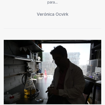
para...
Verónica Ocvirk