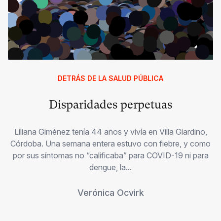
DETRÁS DE LA SALUD PÚBLICA
Disparidades perpetuas
Liliana Giménez tenía 44 años y vivía en Villa Giardino,
Córdoba. Una semana entera estuvo con fiebre, y como
por sus síntomas no “calificaba” para COVID-19 ni para
dengue, la...
Verónica Ocvirk