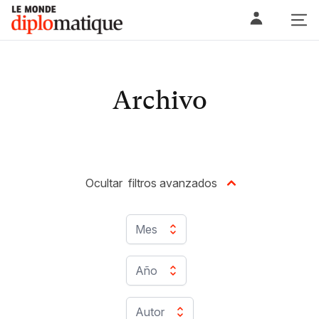
Skip
Le monde diplomatique
to
content
Archivo
Ocultar
filtros avanzados
Mes
Año
Autor