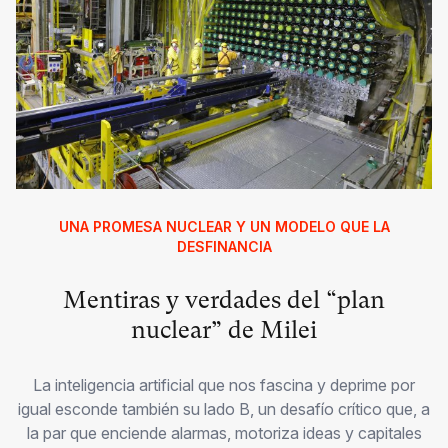
UNA PROMESA NUCLEAR Y UN MODELO QUE LA
DESFINANCIA
Mentiras y verdades del “plan
nuclear” de Milei
La inteligencia artificial que nos fascina y deprime por
igual esconde también su lado B, un desafío crítico que, a
la par que enciende alarmas, motoriza ideas y capitales