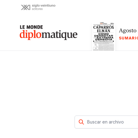
Skip
to
content
Le monde diplomatique
Agosto
SUMARI