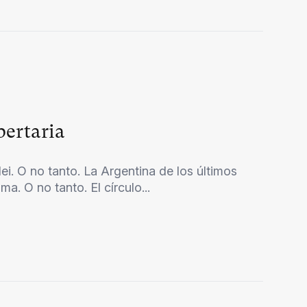
bertaria
ei. O no tanto. La Argentina de los últimos
a. O no tanto. El círculo...