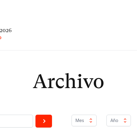
 2026
O
Archivo
Mes
Año