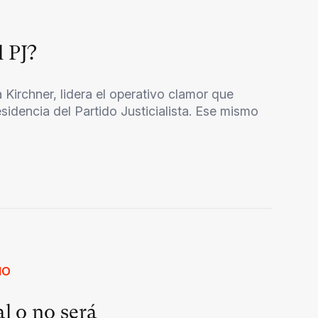
l PJ?
na Kirchner, lidera el operativo clamor que
esidencia del Partido Justicialista. Ese mismo
MO
l o no será