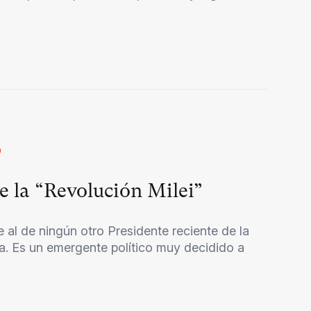
O
e la “Revolución Milei”
 al de ningún otro Presidente reciente de la
a. Es un emergente político muy decidido a