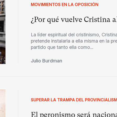
MOVIMIENTOS EN LA OPOSICIÓN
¿Por qué vuelve Cristina a
La líder espiritual del cristinismo, Cristi
pretende instalarla a ella misma en la pr
partido que tanto ella como...
Julio Burdman
SUPERAR LA TRAMPA DEL PROVINCIALIS
El peronismo será naciona