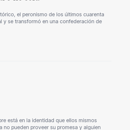
órico, el peronismo de los últimos cuarenta
l y se transformó en una confederación de
mpre está en la identidad que ellos mismos
a no pueden proveer su promesa y alguien