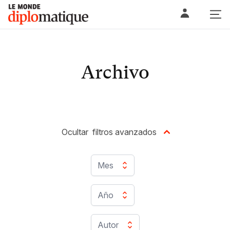
Skip
Le monde diplomatique
to
content
Archivo
Ocultar
filtros avanzados
Mes
Año
Autor