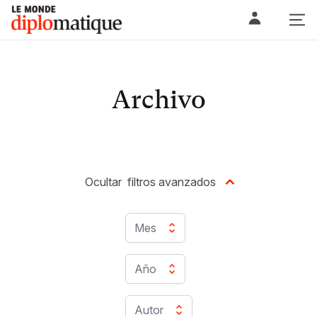
Skip
Le monde diplomatique
to
content
Archivo
Ocultar
filtros avanzados
Mes
Año
Autor