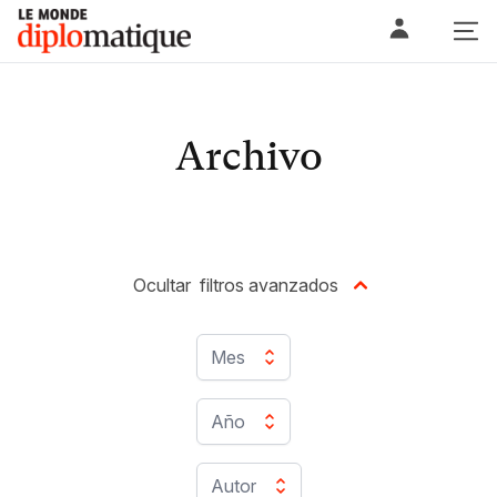
Skip
Le monde diplomatique
to
content
Archivo
Ocultar
filtros avanzados
Mes
Año
Autor