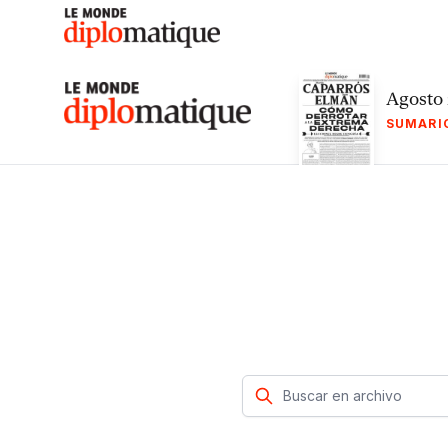
Skip
to
content
Le monde diplomatique
Agosto
SUMARI