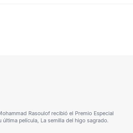
í Mohammad Rasoulof recibió el Premio Especial
 última película, La semilla del higo sagrado.