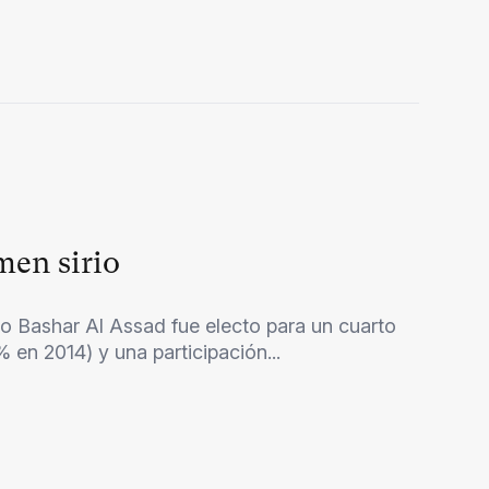
men sirio
rio Bashar Al Assad fue electo para un cuarto
en 2014) y una participación...