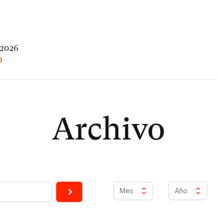
 2026
O
Archivo
Mes
Año