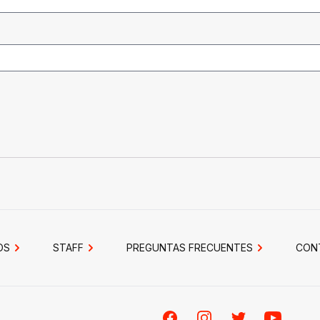
OS
STAFF
PREGUNTAS FRECUENTES
CON
Facebook
Instagram
Twitter
Youtube