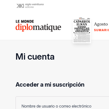
Skip
to
content
Le monde diplomatique
Agosto
SUMARI
Mi cuenta
Acceder a mi suscripción
Obligato
Nombre de usuario o correo electrónico