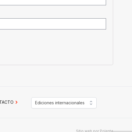
TACTO
Ediciones internacionales
Sitio web por
Polenta