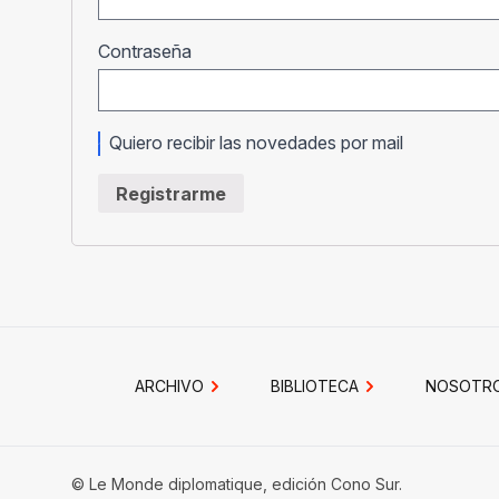
Obligatorio
Contraseña
Quiero recibir las novedades por mail
Registrarme
ARCHIVO
BIBLIOTECA
NOSOTR
© Le Monde diplomatique, edición Cono Sur.