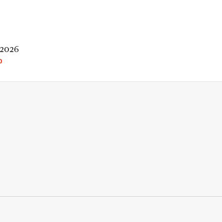
 2026
O
rio