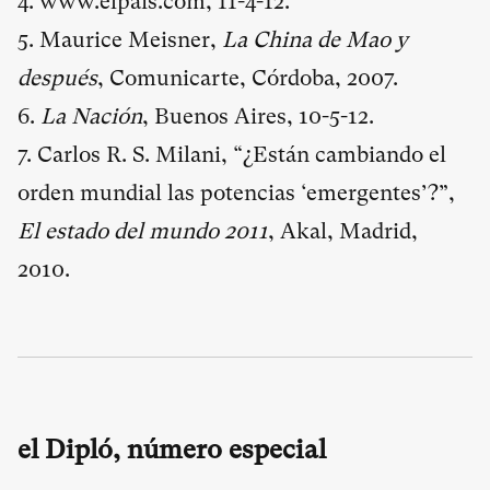
4.
www.elpais.com
, 11-4-12.
5. Maurice Meisner,
La China de Mao y
después
, Comunicarte, Córdoba, 2007.
6.
La Nación
, Buenos Aires, 10-5-12.
7. Carlos R. S. Milani, “¿Están cambiando el
orden mundial las potencias ‘emergentes’?”,
El estado del mundo 2011
, Akal, Madrid,
2010.
el Dipló, número especial