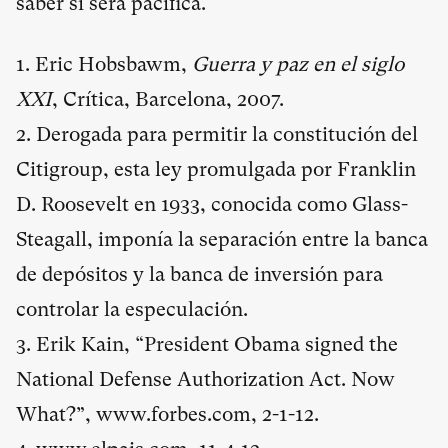
saber si será pacífica.
1. Eric Hobsbawm,
Guerra y paz en el siglo
XXI
, Crítica, Barcelona, 2007.
2. Derogada para permitir la constitución del
Citigroup, esta ley promulgada por Franklin
D. Roosevelt en 1933, conocida como Glass-
Steagall, imponía la separación entre la banca
de depósitos y la banca de inversión para
controlar la especulación.
3. Erik Kain, “President Obama signed the
National Defense Authorization Act. Now
What?”,
www.forbes.com
, 2-1-12.