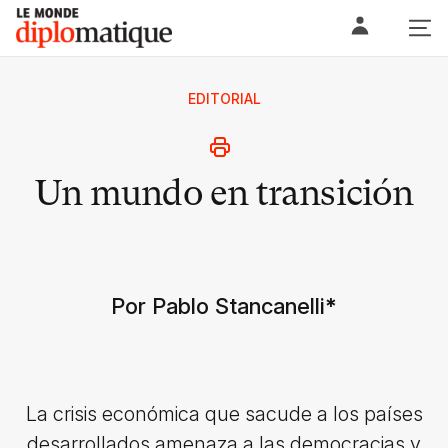
Skip
Le monde diplomatique
to
content
EDITORIAL
Un mundo en transición
Por Pablo Stancanelli
*
La crisis económica que sacude a los países
desarrollados amenaza a las democracias y