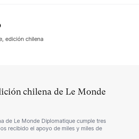
o
, edición chilena
edición chilena de Le Monde
ena de Le Monde Diplomatique cumple tres
os recibido el apoyo de miles y miles de