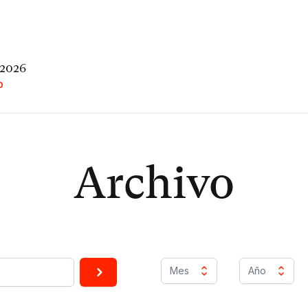
 2026
O
Archivo
Mes
Año