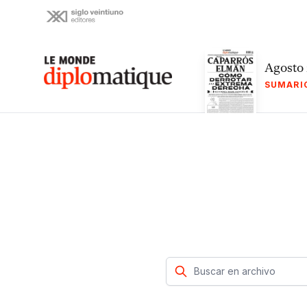
Skip
to
content
Le monde diplomatique
Agosto
SUMARI