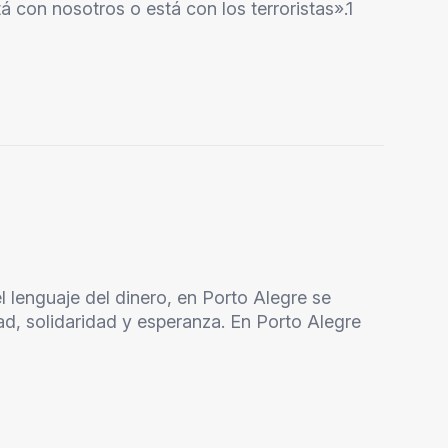
á con nosotros o está con los terroristas».1
 lenguaje del dinero, en Porto Alegre se
ad, solidaridad y esperanza. En Porto Alegre