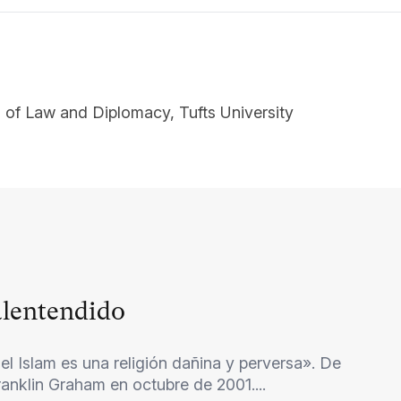
 of Law and Diplomacy, Tufts University
alentendido
 el Islam es una religión dañina y perversa». De
anklin Graham en octubre de 2001....