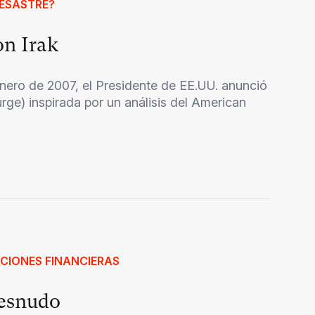
DESASTRE?
on Irak
enero de 2007, el Presidente de EE.UU. anunció
urge) inspirada por un análisis del American
ACIONES FINANCIERAS
desnudo