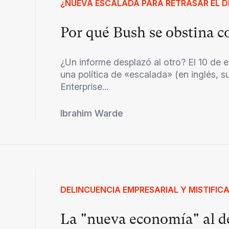
¿NUEVA ESCALADA PARA RETRASAR EL 
Por qué Bush se obstina c
¿Un informe desplazó al otro? El 10 de 
una política de «escalada» (en inglés, s
Enterprise...
Ibrahim Warde
DELINCUENCIA EMPRESARIAL Y MISTIFIC
La "nueva economía" al 