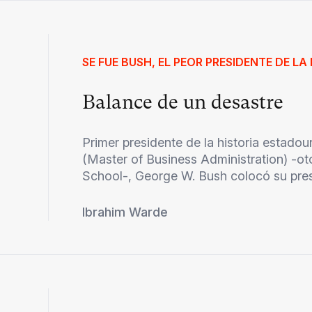
SE FUE BUSH, EL PEOR PRESIDENTE DE LA 
Balance de un desastre
Primer presidente de la historia estado
(Master of Business Administration) -ot
School-, George W. Bush colocó su presi
Ibrahim Warde