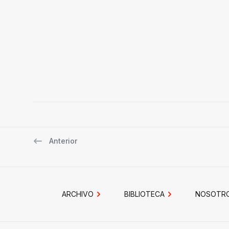
Anterior
Navegación de entradas
ARCHIVO
BIBLIOTECA
NOSOTR