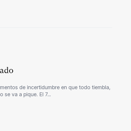
sado
mentos de incertidumbre en que todo tiembla,
se va a pique. El 7...