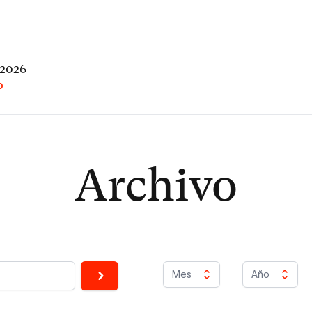
 2026
O
Archivo
Mes
Año