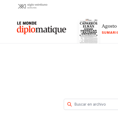
Skip
to
content
Le monde diplomatique
Agosto
SUMARI