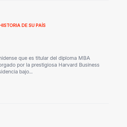
HISTORIA DE SU PAÍS
unidense que es titular del diploma MBA
orgado por la prestigiosa Harvard Business
dencia bajo...