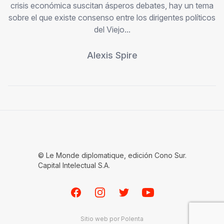
crisis económica suscitan ásperos debates, hay un tema
sobre el que existe consenso entre los dirigentes políticos
del Viejo...
Alexis Spire
© Le Monde diplomatique, edición Cono Sur.
Capital Intelectual S.A.
Facebook
Instagram
Twitter
Youtube
Sitio web por
Polenta