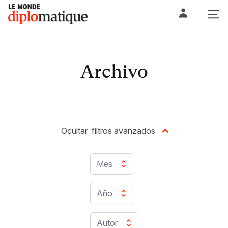
Skip
Le monde diplomatique
to
content
Archivo
Ocultar
filtros avanzados
Mes
Año
Autor