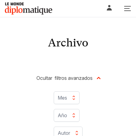
Skip
Le monde diplomatique
to
content
Archivo
Ocultar
filtros avanzados
Mes
Año
Autor