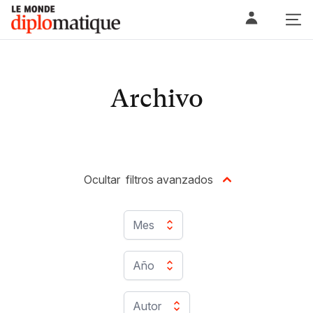
Skip
Le monde diplomatique
to
content
Archivo
Ocultar
filtros avanzados
Mes
Año
Autor