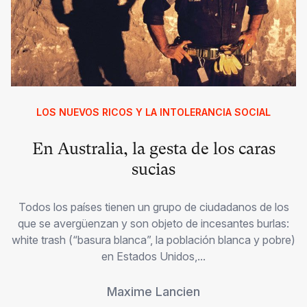
LOS NUEVOS RICOS Y LA INTOLERANCIA SOCIAL
En Australia, la gesta de los caras
sucias
Todos los países tienen un grupo de ciudadanos de los
que se avergüenzan y son objeto de incesantes burlas:
white trash (“basura blanca”, la población blanca y pobre)
en Estados Unidos,...
Maxime Lancien