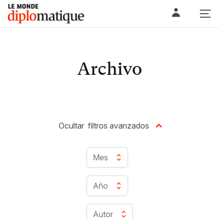
Skip
Le monde diplomatique
to
content
Archivo
Ocultar
filtros avanzados
Mes
Año
Autor