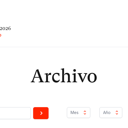
 2026
O
Archivo
Mes
Año