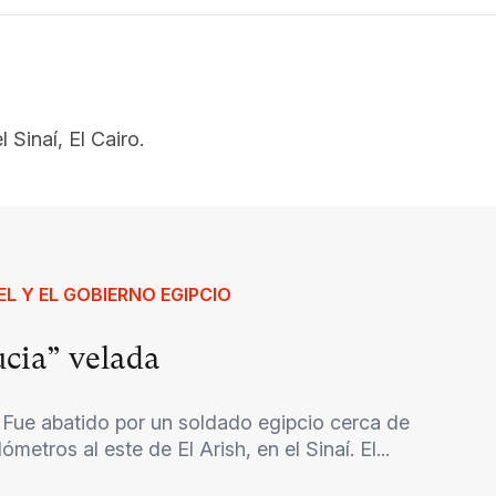
 Sinaí, El Cairo.
L Y EL GOBIERNO EGIPCIO
ucia” velada
Fue abatido por un soldado egipcio cerca de
metros al este de El Arish, en el Sinaí. El...