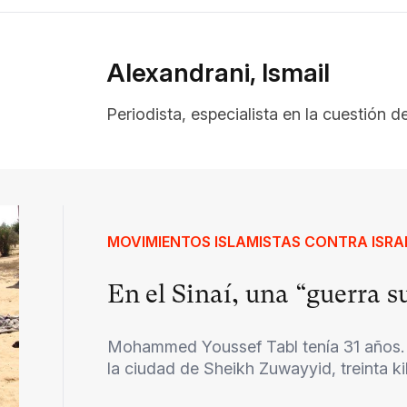
Alexandrani, Ismail
Periodista, especialista en la cuestión del
MOVIMIENTOS ISLAMISTAS CONTRA ISRAE
En el Sinaí, una “guerra s
Mohammed Youssef Tabl tenía 31 años. 
la ciudad de Sheikh Zuwayyid, treinta kiló