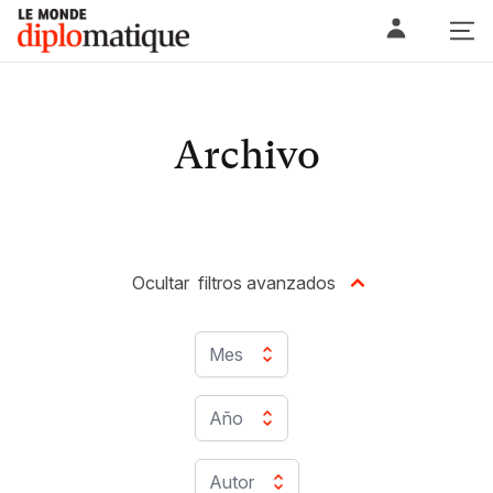
Skip
Le monde diplomatique
to
content
Archivo
Ocultar
filtros avanzados
Mes
Año
Autor