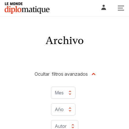
Skip
Le monde diplomatique
to
content
Archivo
Ocultar
filtros avanzados
Mes
Año
Autor