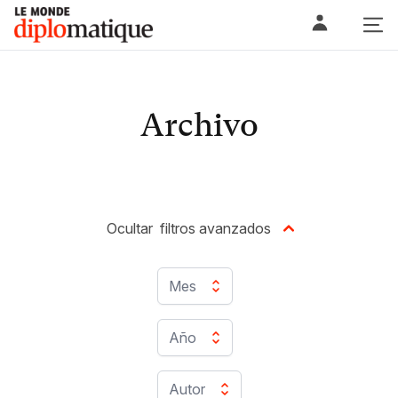
Skip
Le monde diplomatique
to
content
Archivo
Ocultar
filtros avanzados
Mes
Año
Autor