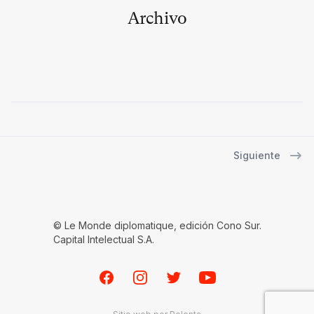
Archivo
Siguiente
Navegación de entradas
© Le Monde diplomatique, edición Cono Sur.
Capital Intelectual S.A.
Facebook
Instagram
Twitter
Youtube