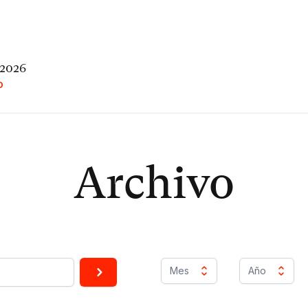
 2026
O
Archivo
Mes
Año