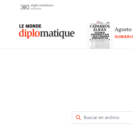
Skip
to
content
Le monde diplomatique
Agosto
SUMARI