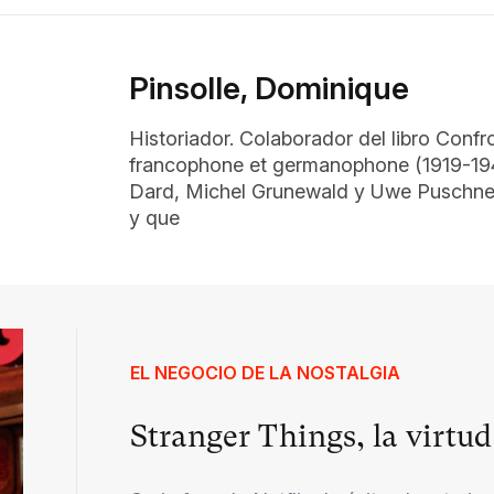
Pinsolle, Dominique
Historiador. Colaborador del libro Confr
francophone et germanophone (1919-1949
Dard, Michel Grunewald y Uwe Puschner,
y que
EL NEGOCIO DE LA NOSTALGIA
Stranger Things, la virtu