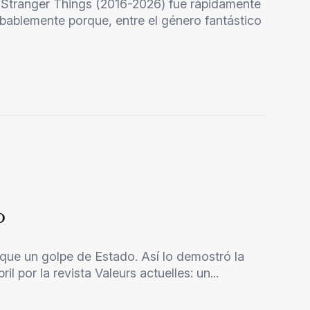
o, Stranger Things (2016-2026) fue rápidamente
bablemente porque, entre el género fantástico
o
 que un golpe de Estado. Así lo demostró la
l por la revista Valeurs actuelles: un...