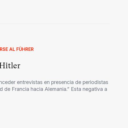
RSE AL FÜHRER
Hitler
nceder entrevistas en presencia de periodistas
tud de Francia hacia Alemania.” Esta negativa a