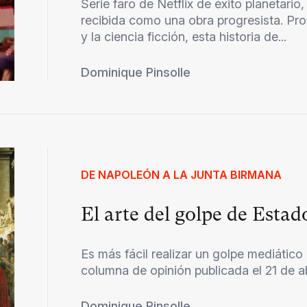
Serie faro de Netflix de éxito planetari
recibida como una obra progresista. Pro
y la ciencia ficción, esta historia de...
Dominique Pinsolle
DE NAPOLEÓN A LA JUNTA BIRMANA
El arte del golpe de Estad
Es más fácil realizar un golpe mediático
columna de opinión publicada el 21 de abri
Dominique Pinsolle