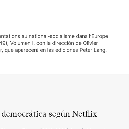
ontations au national-socialisme dans l’Europe
), Volumen I, con la dirección de Olivier
 que aparecerá en las ediciones Peter Lang,
d democrática según Netflix