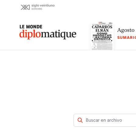
Skip
to
content
Le monde diplomatique
Agosto
SUMARI