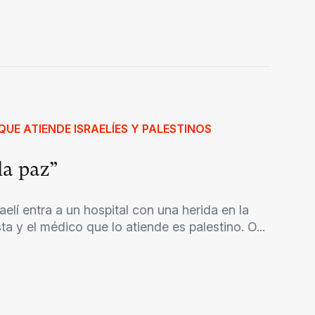
UE ATIENDE ISRAELÍES Y PALESTINOS
la paz”
lí entra a un hospital con una herida en la
a y el médico que lo atiende es palestino. O...