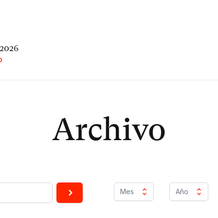
 2026
O
Archivo
Mes
Año