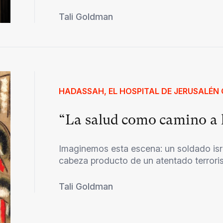
Tali Goldman
HADASSAH, EL HOSPITAL DE JERUSALÉN Q
“La salud como camino a 
Imaginemos esta escena: un soldado israe
cabeza producto de un atentado terrorist
Tali Goldman