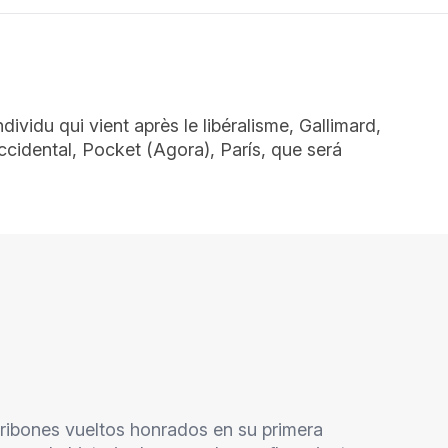
ndividu qui vient après le libéralisme, Gallimard,
 occidental, Pocket (Agora), París, que será
ribones vueltos honrados en su primera