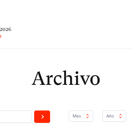
 2026
O
Archivo
Mes
Año