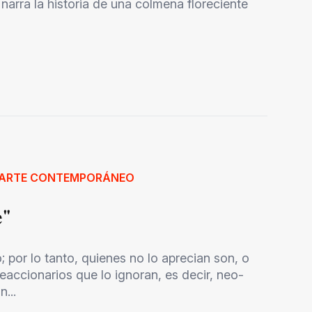
 narra la historia de una colmena floreciente
L ARTE CONTEMPORÁNEO
e"
 por lo tanto, quienes no lo aprecian son, o
eaccionarios que lo ignoran, es decir, neo-
...