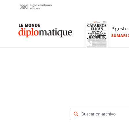
Skip
to
content
Le monde diplomatique
Agosto
SUMARI