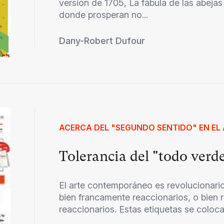
versión de 1705, La fábula de las abejas
donde prosperan no...
Dany-Robert Dufour
ACERCA DEL "SEGUNDO SENTIDO" EN E
Tolerancia del "todo verd
El arte contemporáneo es revolucionario;
bien francamente reaccionarios, o bien r
reaccionarios. Estas etiquetas se colocan