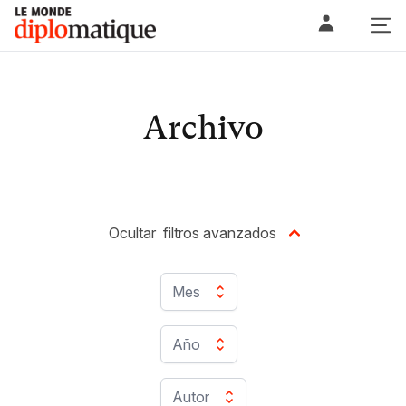
Skip
Le monde diplomatique
to
content
Archivo
Ocultar
filtros avanzados
Mes
Año
Autor