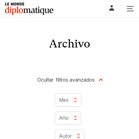
Skip
Le monde diplomatique
to
content
Archivo
Ocultar
filtros avanzados
Mes
Año
Autor