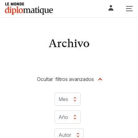
Skip
Le monde diplomatique
to
content
Archivo
Ocultar
filtros avanzados
Mes
Año
Autor