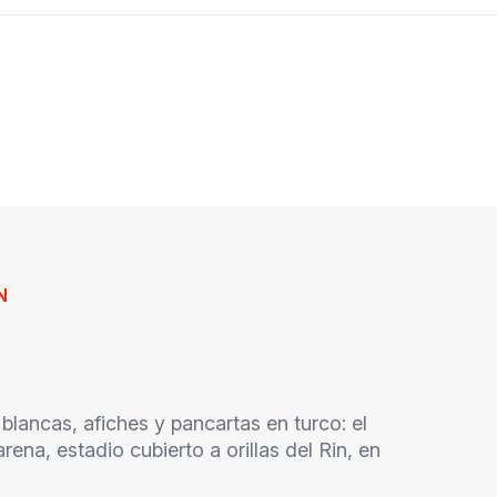
N
blancas, afiches y pancartas en turco: el
ena, estadio cubierto a orillas del Rin, en