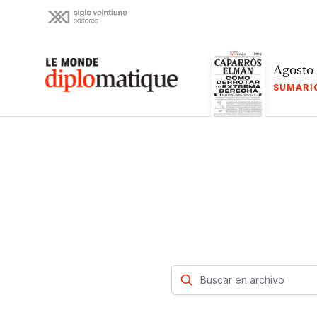
Skip
to
content
Le monde diplomatique
Agosto
SUMARI