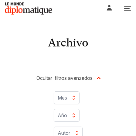
Skip
Le monde diplomatique
to
content
Archivo
Ocultar
filtros avanzados
Mes
Año
Autor