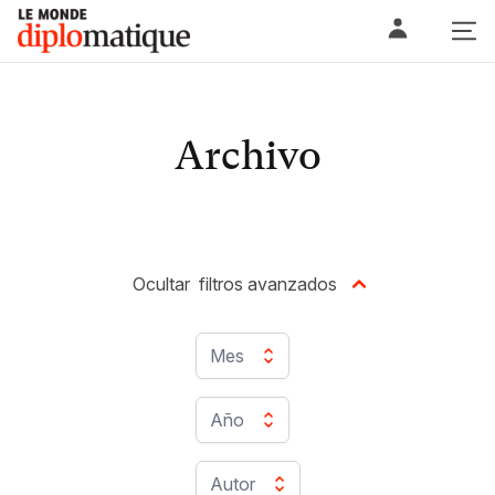
Skip
Le monde diplomatique
to
content
Archivo
Ocultar
filtros avanzados
Mes
Año
Autor