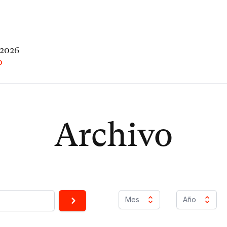
 2026
O
Archivo
Mes
Año