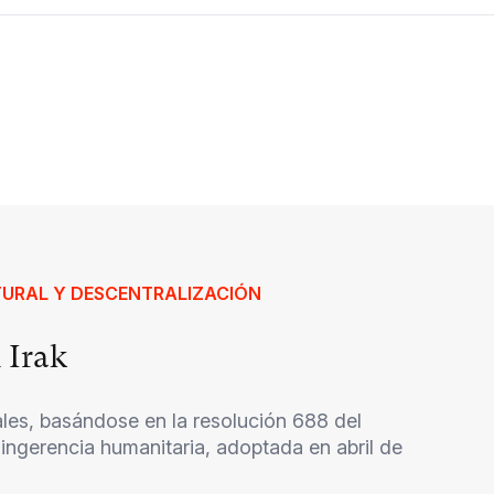
LTURAL Y DESCENTRALIZACIÓN
 Irak
les, basándose en la resolución 688 del
ngerencia humanitaria, adoptada en abril de