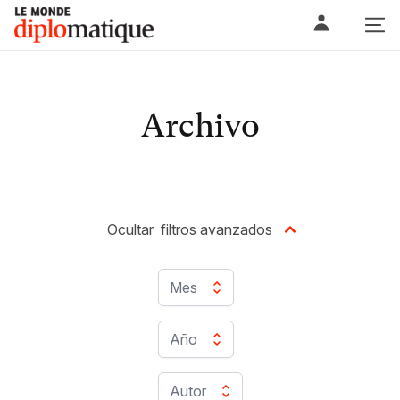
Skip
Le monde diplomatique
to
content
Archivo
Ocultar
filtros avanzados
Mes
Año
Autor