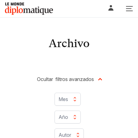
Skip
Le monde diplomatique
to
content
Archivo
Ocultar
filtros avanzados
Mes
Año
Autor