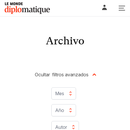
Skip
Le monde diplomatique
to
content
Archivo
Ocultar
filtros avanzados
Mes
Año
Autor