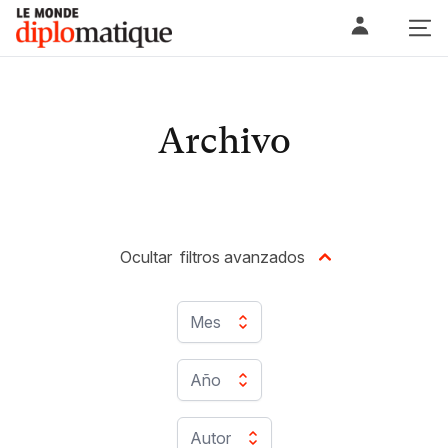
Skip
Le monde diplomatique
to
content
Archivo
Ocultar
filtros avanzados
Mes
Año
Autor