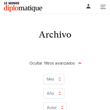
Skip
Le monde diplomatique
to
content
Archivo
Ocultar
filtros avanzados
Mes
Año
Autor