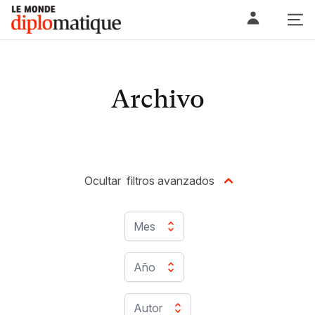
Skip
Le monde diplomatique
to
content
Archivo
Ocultar
filtros avanzados
Mes
Año
Autor