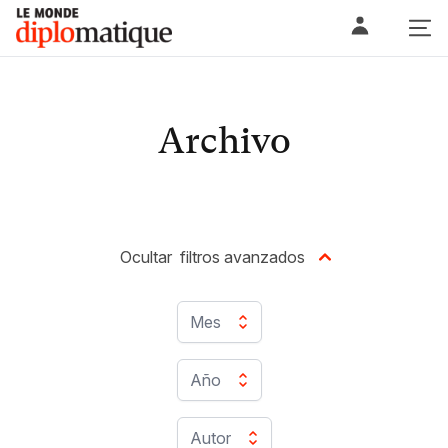
Skip
Le monde diplomatique
to
content
Archivo
Ocultar
filtros avanzados
Mes
Año
Autor