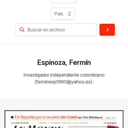
Pais
Espinoza, Fermín
Investigador independiente colombiano
(ferminesp1960@yahoo.es).