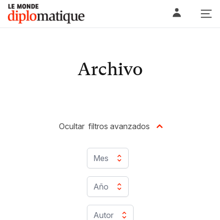
Skip
Le monde diplomatique
to
content
Archivo
Ocultar
filtros avanzados
Mes
Año
Autor