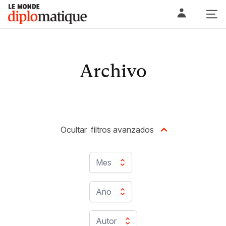
Skip
Le monde diplomatique
to
content
Archivo
Ocultar
filtros avanzados
Mes
Año
Autor