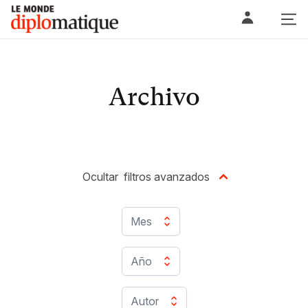
Skip
Le monde diplomatique
to
content
Archivo
Ocultar
filtros avanzados
Mes
Año
Autor