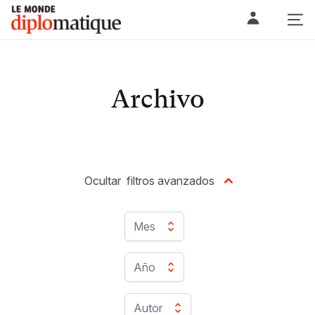
Skip
Le monde diplomatique
to
content
Archivo
Ocultar
filtros avanzados
Mes
Año
Autor