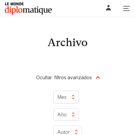
Skip
Le monde diplomatique
to
content
Archivo
Ocultar
filtros avanzados
Mes
Año
Autor