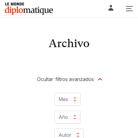
Skip
Le monde diplomatique
to
content
Archivo
Ocultar
filtros avanzados
Mes
Año
Autor