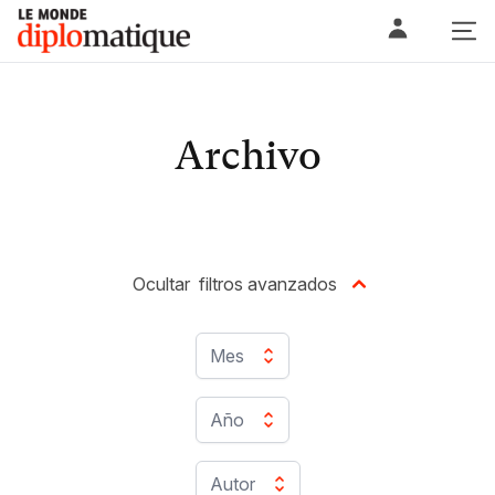
Skip
Le monde diplomatique
to
content
Archivo
Ocultar
filtros avanzados
Mes
Año
Autor