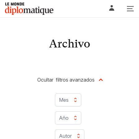
Skip
Le monde diplomatique
to
content
Archivo
Ocultar
filtros avanzados
Mes
Año
Autor