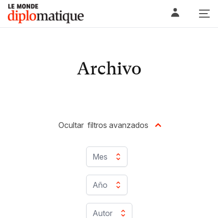
Skip
Le monde diplomatique
to
content
Archivo
Ocultar
filtros avanzados
Mes
Año
Autor