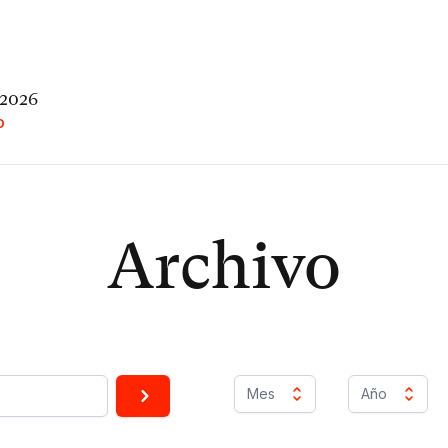
 2026
O
Archivo
Mes
Año