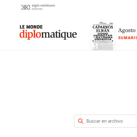
Skip
to
content
Le monde diplomatique
Agosto
SUMARI