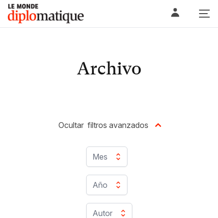
Skip
Le monde diplomatique
to
content
Archivo
Ocultar
filtros avanzados
Mes
Año
Autor