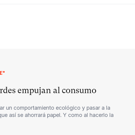
E"
erdes empujan al consumo
ar un comportamiento ecológico y pasar a la
ue así se ahorrará papel. Y como al hacerlo la