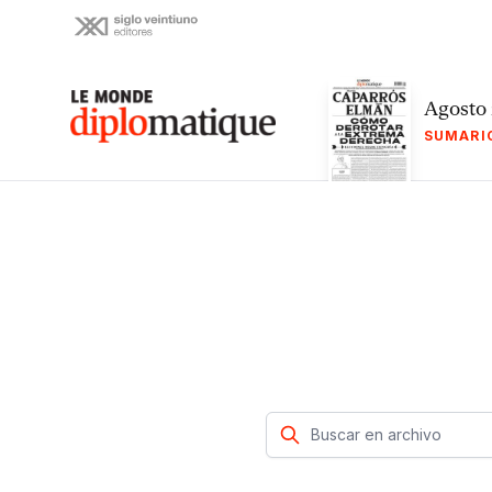
Skip
to
content
Le monde diplomatique
Agosto
SUMARI