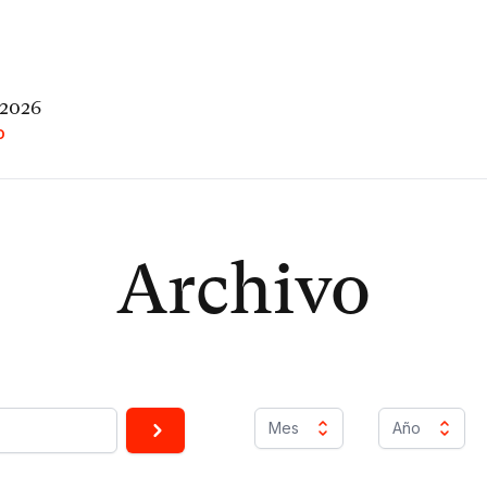
 2026
O
Archivo
Mes
Año