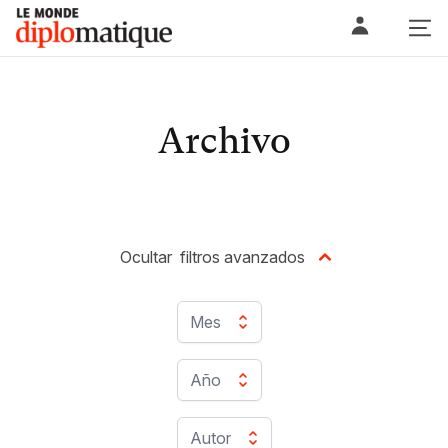
Skip
Le monde diplomatique
to
content
Archivo
Ocultar
filtros avanzados
Mes
Año
Autor